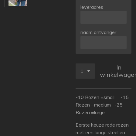
leveradres
naam ontvanger
In
winkelwage
-10 Rozen =small -15
Rozen =medium -25
Rozen =large
Eerste keuze rode rozen
met een lange steel en