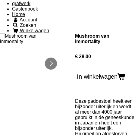
grafwerk
Gastenboek
Home
Account
Zoeken
Winkelwagen
Mushroom van
immortality
€ 28,00
In winkelwagen
Deze paddestoel heeft een
bijzonder uiterlijk en wordt
al meer dan 4000 jaar
gebruikt in de geneeskunde
in Japan en heeft een
bijzonder uiterlijk.
Hij groeit op afgestorven