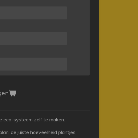
gen
 je eco-systeem zelf te maken.
an, de juiste hoeveelheid plantjes,