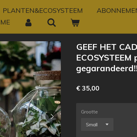
PLANTEN&ECOSYSTEEM
ABONNEME
OME
GEEF HET CAD
ECOSYSTEEM pa
gegarandeerd!
€ 35,00
Grootte