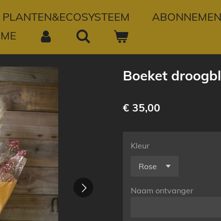
PLANTEN&ECOSYSTEEM
ABONNEMEN
OME
Boeket droogb
€ 35,00
Kleur
Naam ontvanger