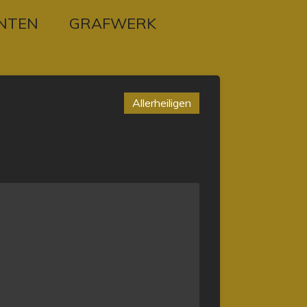
NTEN
GRAFWERK
Allerheiligen