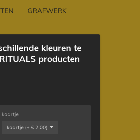
TEN
GRAFWERK
schillende kleuren te
t RITUALS producten
kaartje