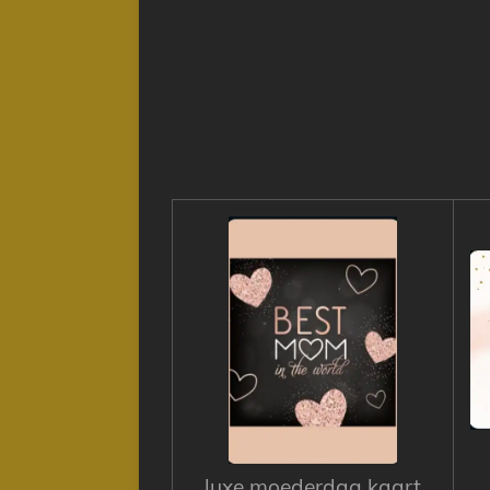
luxe moederdag kaart