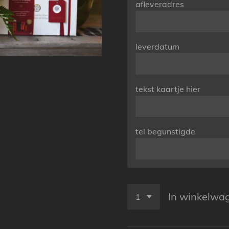
afleveradres
leverdatum
tekst kaartje hier
tel begunstigde
In winkelwa