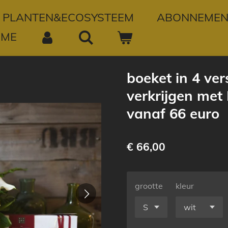
PLANTEN&ECOSYSTEEM
ABONNEMEN
OME
boeket in 4 ver
verkrijgen me
vanaf 66 euro
€ 66,00
grootte
kleur