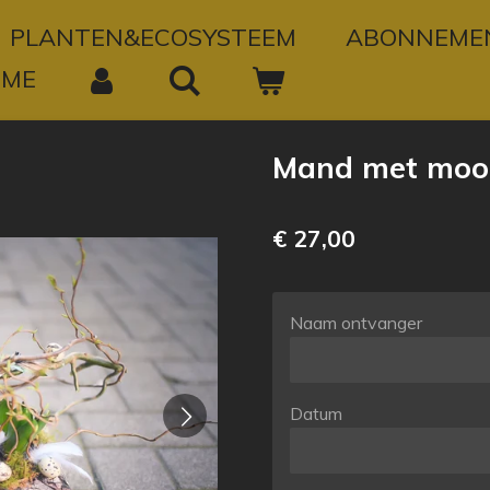
PLANTEN&ECOSYSTEEM
ABONNEME
OME
Mand met moois
€ 27,00
Naam ontvanger
Datum